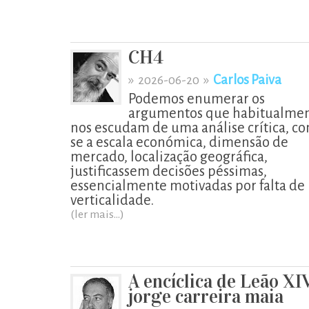
CH4
»
»
Carlos Paiva
2026-06-20
Podemos enumerar os
argumentos que habitualme
nos escudam de uma análise crítica, c
se a escala económica, dimensão de
mercado, localização geográfica,
justificassem decisões péssimas,
essencialmente motivadas por falta de
verticalidade.
(ler mais...)
A encíclica de Leão XI
jorge carreira maia