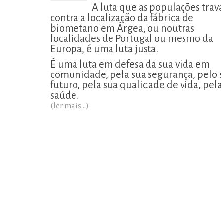
A luta que as populações tra
contra a localização da fábrica de
biometano em Árgea, ou noutras
localidades de Portugal ou mesmo da
Europa, é uma luta justa.
É uma luta em defesa da sua vida em
comunidade, pela sua segurança, pelo 
futuro, pela sua qualidade de vida, pel
saúde.
(ler mais...)