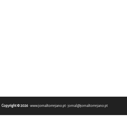
Copyright © 2026
•
www.jornaltorrejano.pt
• jornal@jornaltorrejano.pt