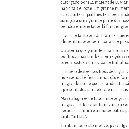
outorgado por sua majestade D. Mário
nacionais e locais um grande núme
da sua arte, a qual lhes tem permiti
sumiços a uma grande parte dos noss
pedidos emprestados lá fora, engros
E porque tanto os admiramos, quere
alimentando-os bem, para que possam
O sistema que garante a harmonia e 
políticos, mas também em sigilosas 
predispostos a uma vida de trabalho, 
É no seio destes dois tipos de organi
no essencial é feita a iniciação e for
magia, de modo que os candidatos sá
apresentados para eleição nas listas 
Mas os lugares de topo onde os gra
magias, embora tenham vindo a ser 
décadas e a mim e a muitos outros 
tanto ”artista”.
Também por este motivo, para algun