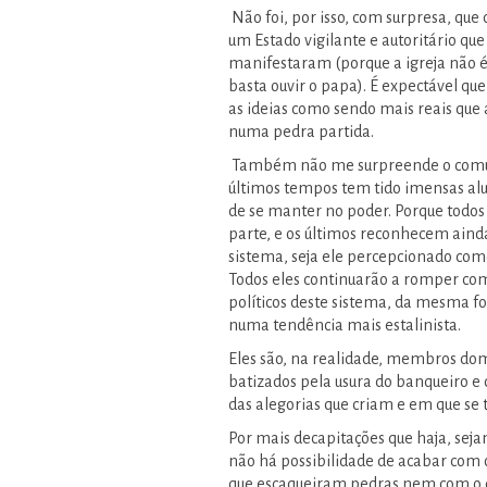
Não foi, por isso, com surpresa, que
um Estado vigilante e autoritário que
manifestaram (porque a igreja não é
basta ouvir o papa). É expectável q
as ideias como sendo mais reais que 
numa pedra partida.
Também não me surpreende o comunic
últimos tempos tem tido imensas alu
de se manter no poder. Porque todos
parte, e os últimos reconhecem aind
sistema, seja ele percepcionado com
Todos eles continuarão a romper com
políticos deste sistema, da mesma fo
numa tendência mais estalinista.
Eles são, na realidade, membros dom
batizados pela usura do banqueiro e 
das alegorias que criam e em que se
Por mais decapitações que haja, seja
não há possibilidade de acabar com 
que escaqueiram pedras nem com o co