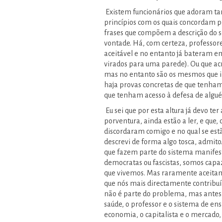
Existem funcionários que adoram tan
princípios com os quais concordam 
frases que compõem a descrição do s
vontade. Há, com certeza, professore
aceitável e no entanto já bateram e
virados para uma parede). Ou que acr
mas no entanto são os mesmos que 
haja provas concretas de que tenham
que tenham acesso à defesa de alg
Eu sei que por esta altura já devo te
porventura, ainda estão a ler, e que
discordaram comigo e no qual se estã
descrevi de forma algo tosca, admi
que fazem parte do sistema manifestam
democratas ou fascistas, somos capa
que vivemos. Mas raramente aceitam
que nós mais directamente contribuím
não é parte do problema, mas antes 
saúde, o professor e o sistema de ens
economia, o capitalista e o mercado, o