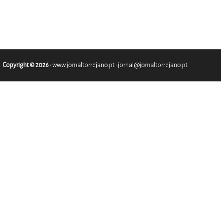
Copyright © 2026
•
www.jornaltorrejano.pt
• jornal@jornaltorrejano.pt