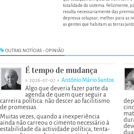
totalidade do sistema. Felizmente, p
resulta necessariamente das premiss
depressa colapsar, melhor para as n
as gentes que habitam as terras junto
OUTRAS NOTÍCIAS - OPINIÃO
É tempo de mudança
»
»
António Mário Santos
2026-07-07
Algo que deveria fazer parte da
agenda de quem quer seguir a
carreira política: não descer ao facilitismo
dep
de promessas.
cin
mat
Muitas vezes, quando a inexperiência
dur
ainda não carreou o cimento necessário à
deve
estabilidade da actividade política, tenta-
dua