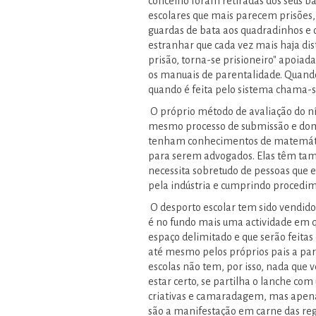
concelho foram retiradas dos seus ba
escolares que mais parecem prisões, c
guardas de bata aos quadradinhos e o
estranhar que cada vez mais haja dis
prisão, torna-se prisioneiro" apoiad
os manuais de parentalidade. Quando
quando é feita pelo sistema chama-s
O próprio método de avaliação do ní
mesmo processo de submissão e domes
tenham conhecimentos de matemática
para serem advogados. Elas têm tam
necessita sobretudo de pessoas que
pela indústria e cumprindo procedim
O desporto escolar tem sido vendido
é no fundo mais uma actividade em 
espaço delimitado e que serão feitas 
até mesmo pelos próprios pais a pa
escolas não tem, por isso, nada que v
estar certo, se partilha o lanche c
criativas e camaradagem, mas apenas
são a manifestação em carne das reg