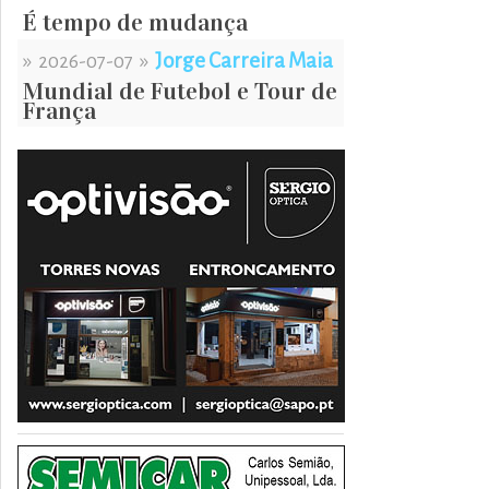
É tempo de mudança
»
»
Jorge Carreira Maia
2026-07-07
Mundial de Futebol e Tour de
França