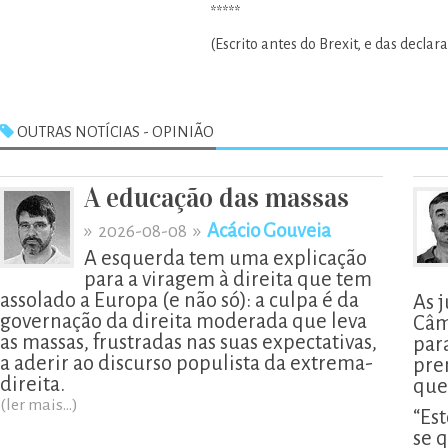
*****
(Escrito antes do Brexit, e das declar
OUTRAS NOTÍCIAS - OPINIÃO
A educação das massas
»
»
Acácio Gouveia
2026-08-08
A esquerda tem uma explicação
para a viragem à direita que tem
assolado a Europa (e não só): a culpa é da
As 
governação da direita moderada que leva
Câm
as massas, frustradas nas suas expectativas,
par
a aderir ao discurso populista da extrema-
pre
direita.
que
(ler mais...)
“Est
se 