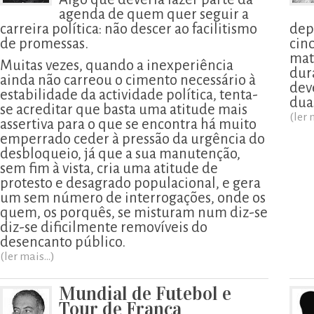
agenda de quem quer seguir a
carreira política: não descer ao facilitismo
dep
de promessas.
cin
mat
Muitas vezes, quando a inexperiência
dur
ainda não carreou o cimento necessário à
deve
estabilidade da actividade política, tenta-
dua
se acreditar que basta uma atitude mais
(ler 
assertiva para o que se encontra há muito
emperrado ceder à pressão da urgência do
desbloqueio, já que a sua manutenção,
sem fim à vista, cria uma atitude de
protesto e desagrado populacional, e gera
um sem número de interrogações, onde os
quem, os porquês, se misturam num diz-se
diz-se dificilmente removíveis do
desencanto público.
(ler mais...)
Mundial de Futebol e
Tour de França