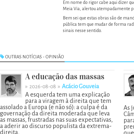
Em nome do rigor cabe aqui dizer qu
Meia Via, alertou atempadamente par
Bem sei que estas obras são de manda
pública tem que mudar de forma rad
sinais nesse sentido.
OUTRAS NOTÍCIAS - OPINIÃO
A educação das massas
»
»
Acácio Gouveia
2026-08-08
A esquerda tem uma explicação
para a viragem à direita que tem
assolado a Europa (e não só): a culpa é da
As 
governação da direita moderada que leva
Câm
as massas, frustradas nas suas expectativas,
par
a aderir ao discurso populista da extrema-
pre
direita.
que