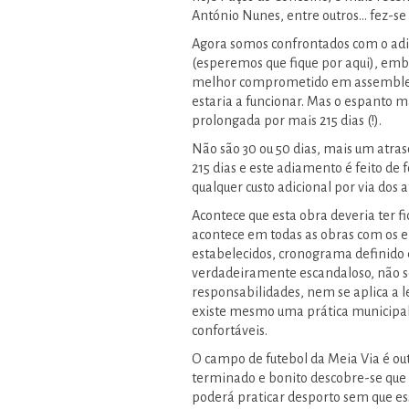
António Nunes, entre outros… fez-se 
Agora somos confrontados com o adi
(esperemos que fique por aqui), emb
melhor comprometido em assembleia 
estaria a funcionar. Mas o espanto m
prolongada por mais 215 dias (!).
Não são 30 ou 50 dias, mais um atras
215 dias e este adiamento é feito de f
qualquer custo adicional por via dos a
Acontece que esta obra deveria ter f
acontece em todas as obras com os e
estabelecidos, cronograma definido e
verdadeiramente escandaloso, não s
responsabilidades, nem se aplica a 
existe mesmo uma prática municipal
confortáveis.
O campo de futebol da Meia Via é out
terminado e bonito descobre-se que f
poderá praticar desporto sem que es