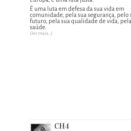
É uma luta em defesa da sua vida em
comunidade, pela sua segurança, pelo 
futuro, pela sua qualidade de vida, pel
saúde.
(ler mais...)
CH4