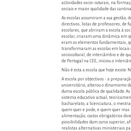
actividades socio-cuturais, na forma
sociais e maior qualidade das cantina
As escolas assumiram a sua gestão, 
directivos, listas de professores, de 
escolares, que abriram a escola à so
escolar, criaram uma dinâmica em que
eram os elementos fundamentais, que,
transformaram as escolas em locais
sociocultural, de intercâmbio e de q
de Portugal na CEE, iniciou o interc
Não é esta a escola que hoje existe
A escola por objectivos - a preparação
universitário, alterou o dinamismo d
duma escola pública de qualidade. As
sistema educativo actual, teoricamen
bacharelato, a licenciatura, o mestr
quem quer e pode, e quem quer mas n
alimentação, custos obrigatórios div
possibilidades dum curso superior, a
realistas alternativas ministeriais pa