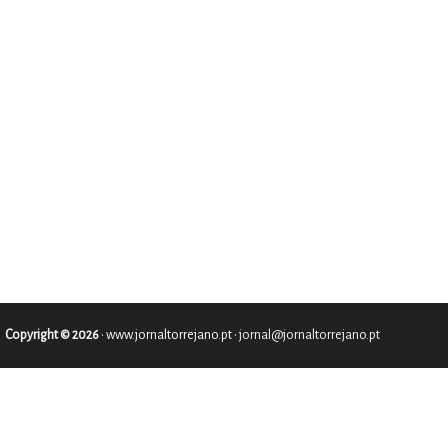
Copyright © 2026
•
www.jornaltorrejano.pt
• jornal@jornaltorrejano.pt