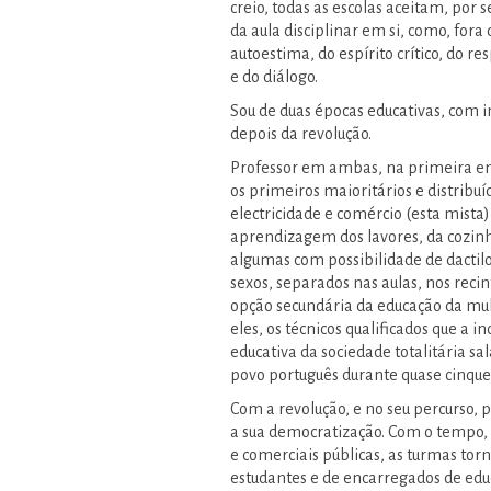
creio, todas as escolas aceitam, po
da aula disciplinar em si, como, fora
autoestima, do espírito crítico, do re
e do diálogo.
Sou de duas épocas educativas, com in
depois da revolução.
Professor em ambas, na primeira en
os primeiros maioritários e distribuí
electricidade e comércio (esta mista
aprendizagem dos lavores, da cozinha
algumas com possibilidade de dactilo
sexos, separados nas aulas, nos recin
opção secundária da educação da mu
eles, os técnicos qualificados que a i
educativa da sociedade totalitária sa
povo português durante quase cinque
Com a revolução, e no seu percurso, p
a sua democratização. Com o tempo, a
e comerciais públicas, as turmas to
estudantes e de encarregados de educ