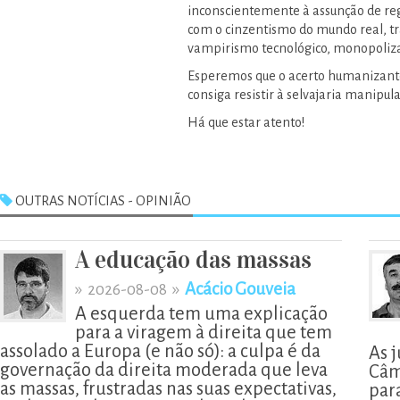
inconscientemente à assunção de regr
com o cinzentismo do mundo real, t
vampirismo tecnológico, monopolizad
Esperemos que o acerto humanizante
consiga resistir à selvajaria manipula
Há que estar atento!
OUTRAS NOTÍCIAS - OPINIÃO
A educação das massas
»
»
Acácio Gouveia
2026-08-08
A esquerda tem uma explicação
para a viragem à direita que tem
assolado a Europa (e não só): a culpa é da
As 
governação da direita moderada que leva
Câm
as massas, frustradas nas suas expectativas,
par