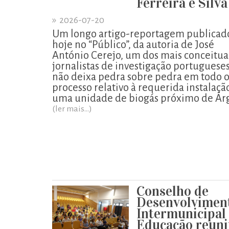
Ferreira e Silva
»
2026-07-20
Um longo artigo-reportagem publicad
hoje no “Público”, da autoria de José
António Cerejo, um dos mais conceitu
jornalistas de investigação portugueses
não deixa pedra sobre pedra em todo 
processo relativo à requerida instalaçã
uma unidade de biogás próximo de Ár
(ler mais...)
Conselho de
Desenvolvimen
Intermunicipal
Educação reuni