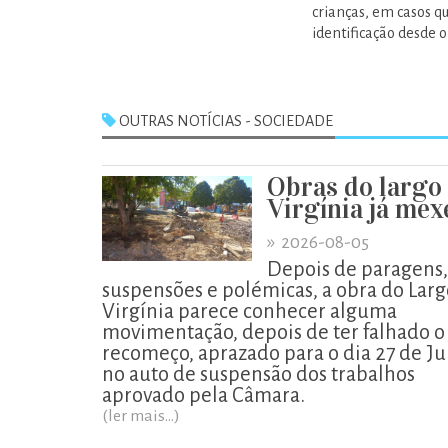
crianças, em casos q
identificação desde o
OUTRAS NOTÍCIAS - SOCIEDADE
Obras do largo
Virgínia já me
»
2026-08-05
Depois de paragens,
suspensões e polémicas, a obra do Larg
Virgínia parece conhecer alguma
movimentação, depois de ter falhado o
recomeço, aprazado para o dia 27 de Ju
no auto de suspensão dos trabalhos
aprovado pela Câmara.
(ler mais...)