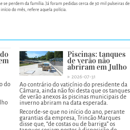
ue se perdem da família. Já foram pedidas cerca de 30 mil pulseiras de
 início do mês, refere aquela polícia.
 do
Piscinas: tanques
xem
de verão não
abriram em Julho
»
2026-07-31
o do
Ao contrário do vaticínio do presidente da
Câmara, ainda não foi desta que os tanques
de verão anexos às piscinas municipais de
lho
inverno abriram na data esperada.
Recorde-se que no início do ano, perante
garantias da empresa, Trincão Marques
disse que, “de costas ou de barriga” os