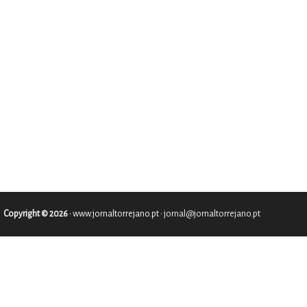
Copyright © 2026
•
www.jornaltorrejano.pt
• jornal@jornaltorrejano.pt