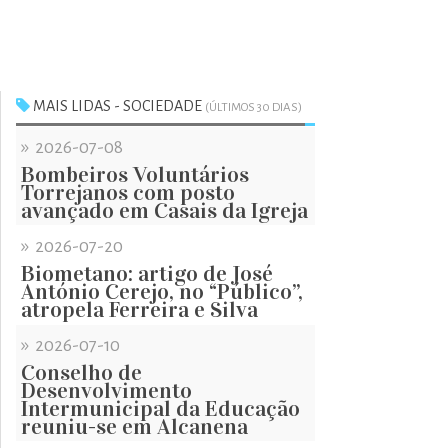
MAIS LIDAS - SOCIEDADE
(ÚLTIMOS 30 DIAS)
»
2026-07-08
Bombeiros Voluntários
Torrejanos com posto
avançado em Casais da Igreja
»
2026-07-20
Biometano: artigo de José
António Cerejo, no “Público”,
atropela Ferreira e Silva
»
2026-07-10
Conselho de
Desenvolvimento
Intermunicipal da Educação
reuniu-se em Alcanena