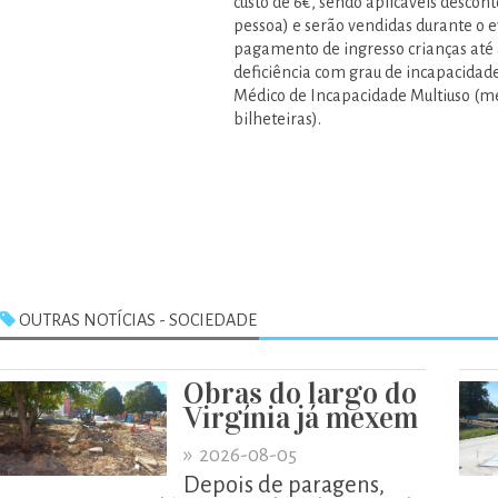
custo de 6€, sendo aplicáveis descont
pessoa) e serão vendidas durante o ev
pagamento de ingresso crianças até a
deficiência com grau de incapacidade
Médico de Incapacidade Multiuso (me
bilheteiras).
OUTRAS NOTÍCIAS - SOCIEDADE
Obras do largo do
Virgínia já mexem
»
2026-08-05
Depois de paragens,