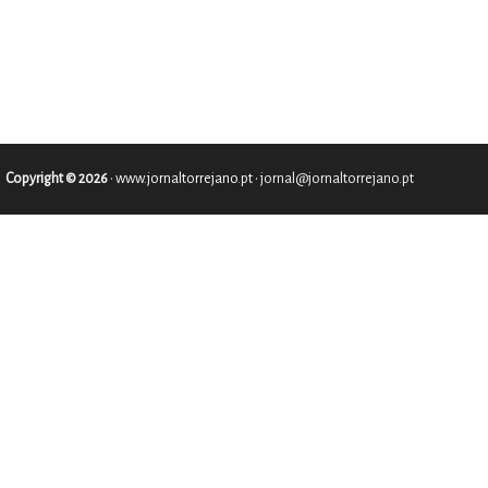
Copyright © 2026
•
www.jornaltorrejano.pt
• jornal@jornaltorrejano.pt