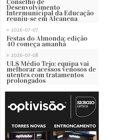
Conselho de
Desenvolvimento
Intermunicipal da Educação
reuniu-se em Alcanena
»
2026-07-07
Festas do Almonda: edição
40 começa amanhã
»
2026-07-08
ULS Médio Tejo: equipa vai
melhorar acessos venosos de
utentes com tratamentos
prolongados