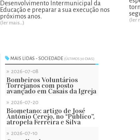
esp
Desenvolvimento Intermunicipal da
tor
Educação e preparar a sua execução nos
segu
próximos anos.
(ler 
(ler mais...)
MAIS LIDAS - SOCIEDADE
(ÚLTIMOS 30 DIAS)
»
2026-07-08
Bombeiros Voluntários
Torrejanos com posto
avançado em Casais da Igreja
»
2026-07-20
Biometano: artigo de José
António Cerejo, no “Público”,
atropela Ferreira e Silva
»
2026-07-10