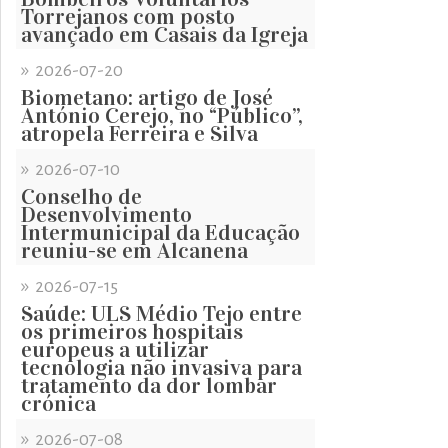
Torrejanos com posto
avançado em Casais da Igreja
»
2026-07-20
Biometano: artigo de José
António Cerejo, no “Público”,
atropela Ferreira e Silva
»
2026-07-10
Conselho de
Desenvolvimento
Intermunicipal da Educação
reuniu-se em Alcanena
»
2026-07-15
Saúde: ULS Médio Tejo entre
os primeiros hospitais
europeus a utilizar
tecnologia não invasiva para
tratamento da dor lombar
crónica
»
2026-07-08