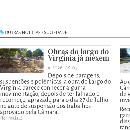
OUTRAS NOTÍCIAS - SOCIEDADE
Obras do largo do
Virgínia já mexem
»
2026-08-05
Depois de paragens,
suspensões e polémicas, a obra do Largo do
Ao 
Virgínia parece conhecer alguma
Câm
movimentação, depois de ter falhado o
de 
recomeço, aprazado para o dia 27 de Julho
inv
no auto de suspensão dos trabalhos
Rec
aprovado pela Câmara.
gar
(ler mais...)
diss
tan