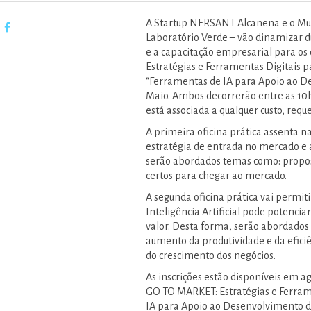
A Startup NERSANT Alcanena e o Mun
Laboratório Verde – vão dinamizar 
e a capacitação empresarial para os
Estratégias e Ferramentas Digitais p
“Ferramentas de IA para Apoio ao Des
Maio. Ambos decorrerão entre as 10h
está associada a qualquer custo, requ
A primeira oficina prática assenta na
estratégia de entrada no mercado e a
serão abordados temas como: propos
certos para chegar ao mercado.
A segunda oficina prática vai permi
Inteligência Artificial pode potenci
valor. Desta forma, serão abordados 
aumento da produtividade e da eficiê
do crescimento dos negócios.
As inscrições estão disponíveis em 
GO TO MARKET: Estratégias e Ferram
IA para Apoio ao Desenvolvimento d