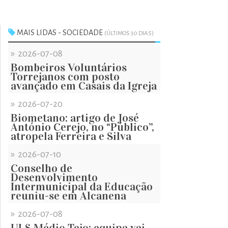
MAIS LIDAS - SOCIEDADE
(ÚLTIMOS 30 DIAS)
»
2026-07-08
Bombeiros Voluntários
Torrejanos com posto
avançado em Casais da Igreja
»
2026-07-20
Biometano: artigo de José
António Cerejo, no “Público”,
atropela Ferreira e Silva
»
2026-07-10
Conselho de
Desenvolvimento
Intermunicipal da Educação
reuniu-se em Alcanena
»
2026-07-08
ULS Médio Tejo: equipa vai