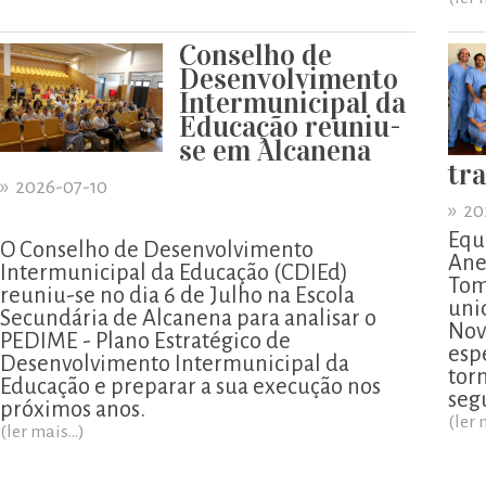
Conselho de
Desenvolvimento
Intermunicipal da
Educação reuniu-
se em Alcanena
tr
»
2026-07-10
»
20
Equ
O Conselho de Desenvolvimento
Ane
Intermunicipal da Educação (CDIEd)
Tom
reuniu-se no dia 6 de Julho na Escola
uni
Secundária de Alcanena para analisar o
Nov
PEDIME - Plano Estratégico de
esp
Desenvolvimento Intermunicipal da
tor
Educação e preparar a sua execução nos
segu
próximos anos.
(ler 
(ler mais...)