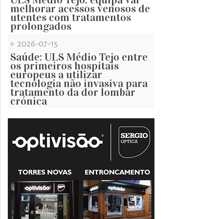
melhorar acessos venosos de
utentes com tratamentos
prolongados
»
2026-07-15
Saúde: ULS Médio Tejo entre
os primeiros hospitais
europeus a utilizar
tecnologia não invasiva para
tratamento da dor lombar
crónica