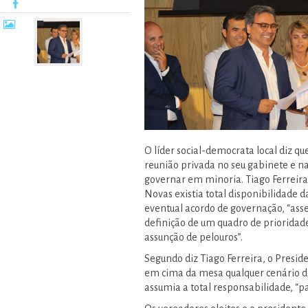
O líder social-democrata local diz q
reunião privada no seu gabinete e n
governar em minoria. Tiago Ferreira
Novas existia total disponibilidade d
eventual acordo de governação, “ass
definição de um quadro de prioridad
assunção de pelouros”.
Segundo diz Tiago Ferreira, o Presi
em cima da mesa qualquer cenário d
assumia a total responsabilidade, “p