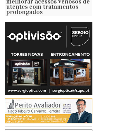
melhorar acessos venosos de
utentes com tratamentos
prolongados