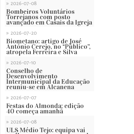
»
2026-07-08
Bombeiros Voluntários
Torrejanos com posto
avançado em Casais da Igreja
»
2026-07-20
Biometano: artigo de José
António Cerejo, no “Público”,
atropela Ferreira e Silva
»
2026-07-10
Conselho de
Desenvolvimento
Intermunicipal da Educação
reuniu-se em Alcanena
»
2026-07-07
Festas do Almonda: edição
40 começa amanhã
»
2026-07-08
ULS Médio Tejo: equipa vai