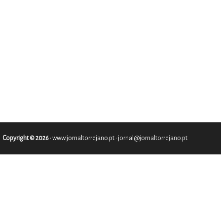
Copyright © 2026
•
www.jornaltorrejano.pt
• jornal@jornaltorrejano.pt