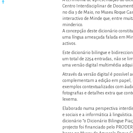
Centro Interdisciplinar de Documenta
no dia 3 de Maio, no Museu Roque G
interactivo de Minde que, entre muit
minderico.
A concepção deste dicionário consti
uma língua ameaçada falada em Mind
activos.
Este dicionário bilingue e bidireccio
um total de 2254 entradas, não se 
uma versão digital multimédia adqu
Através da versão digital é possível
complementam a edição em papel, 
exemplos contextualizados com áudio,
fotografias e detalhes extra que co
lexema.
Elaborado numa perspectiva interdiscip
e sociais e a informática à linguísti
dicionário “o Dicionário Bilingue Pia
projecto foi financiado pelo PRODER.