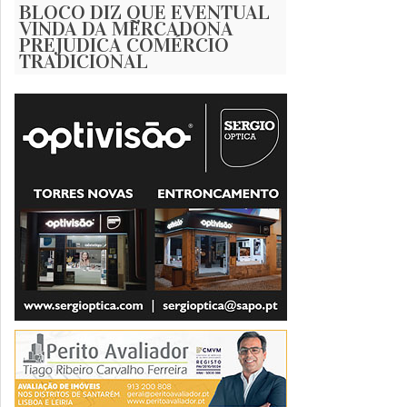
BLOCO DIZ QUE EVENTUAL
VINDA DA MERCADONA
PREJUDICA COMÉRCIO
TRADICIONAL