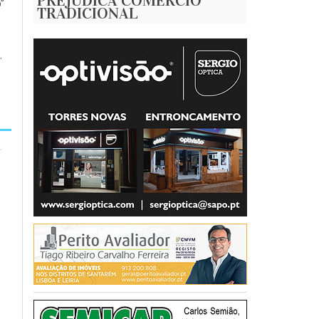
PREJUDICA COMÉRCIO
”
TRADICIONAL
.