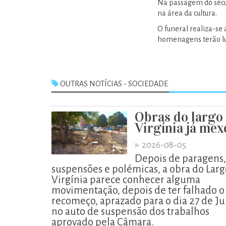
Na passagem do sécul
na área da cultura.
O funeral realiza-se 
homenagens terão lug
OUTRAS NOTÍCIAS - SOCIEDADE
Obras do largo
Virgínia já me
»
2026-08-05
Depois de paragens,
suspensões e polémicas, a obra do Larg
Virgínia parece conhecer alguma
movimentação, depois de ter falhado o
recomeço, aprazado para o dia 27 de Ju
no auto de suspensão dos trabalhos
aprovado pela Câmara.