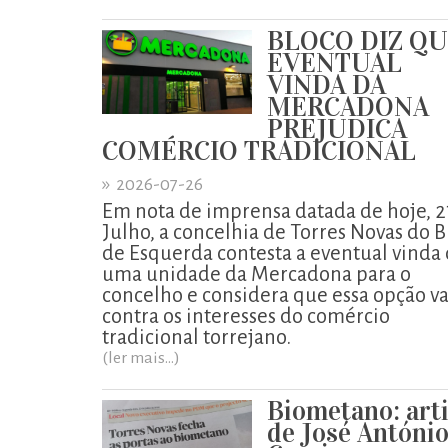
BLOCO DIZ Q
EVENTUAL
VINDA DA
MERCADONA
PREJUDICA
COMÉRCIO TRADICIONAL
»
2026-07-26
Em nota de imprensa datada de hoje, 2
Julho, a concelhia de Torres Novas do B
de Esquerda contesta a eventual vinda
uma unidade da Mercadona para o
concelho e considera que essa opção va
contra os interesses do comércio
tradicional torrejano.
(ler mais...)
Biometano: art
de José Antóni