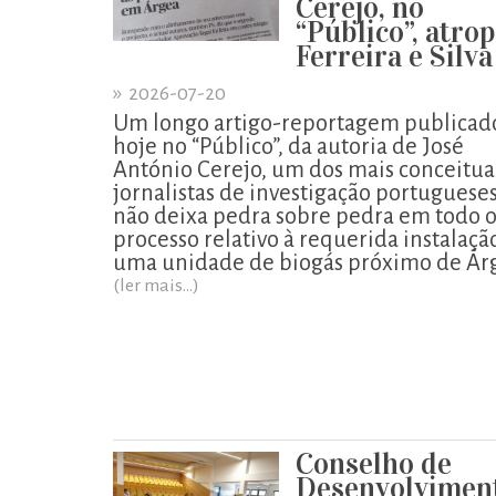
Cerejo, no
“Público”, atro
Ferreira e Silva
»
2026-07-20
Um longo artigo-reportagem publicad
hoje no “Público”, da autoria de José
António Cerejo, um dos mais conceitu
jornalistas de investigação portugueses
não deixa pedra sobre pedra em todo 
processo relativo à requerida instalaçã
uma unidade de biogás próximo de Ár
(ler mais...)
Conselho de
Desenvolvimen