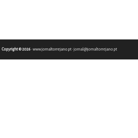
Copyright © 2026
•
www.jornaltorrejano.pt
• jornal@jornaltorrejano.pt