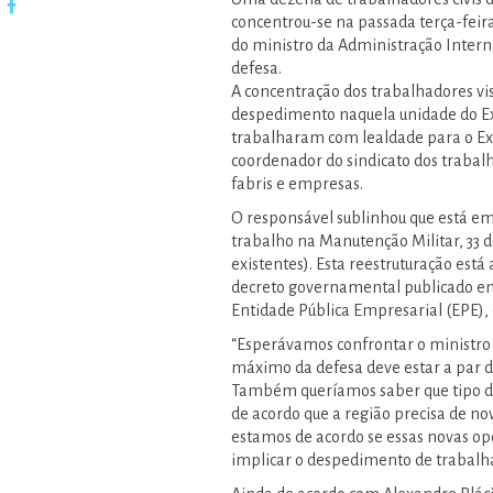
concentrou-se na passada terça-feira
do ministro da Administração Intern
defesa.
A concentração dos trabalhadores vi
despedimento naquela unidade do Exé
trabalharam com lealdade para o Exér
coordenador do sindicato dos trabal
fabris e empresas.
O responsável sublinhou que está em
trabalho na Manutenção Militar, 33 
existentes). Esta reestruturação est
decreto governamental publicado em 
Entidade Pública Empresarial (EPE), 
“Esperávamos confrontar o ministro
máximo da defesa deve estar a par d
Também queríamos saber que tipo de
de acordo que a região precisa de no
estamos de acordo se essas novas op
implicar o despedimento de trabalha