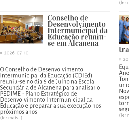
(ler 
Conselho de
Desenvolvimento
Intermunicipal da
Educação reuniu-
se em Alcanena
tr
»
2026-07-10
»
20
Equ
O Conselho de Desenvolvimento
Ane
Intermunicipal da Educação (CDIEd)
Tom
reuniu-se no dia 6 de Julho na Escola
uni
Secundária de Alcanena para analisar o
Nov
PEDIME - Plano Estratégico de
esp
Desenvolvimento Intermunicipal da
tor
Educação e preparar a sua execução nos
segu
próximos anos.
(ler 
(ler mais...)