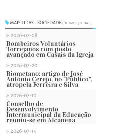
MAIS LIDAS - SOCIEDADE
(ÚLTIMOS 30 DIAS)
»
2026-07-08
Bombeiros Voluntários
Torrejanos com posto
avançado em Casais da Igreja
»
2026-07-20
Biometano: artigo de José
António Cerejo, no “Público”,
atropela Ferreira e Silva
»
2026-07-10
Conselho de
Desenvolvimento
Intermunicipal da Educação
reuniu-se em Alcanena
»
2026-07-15