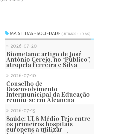
MAIS LIDAS - SOCIEDADE
(ÚLTIMOS 30 DIAS)
»
2026-07-20
Biometano: artigo de José
António Cerejo, no “Público”,
atropela Ferreira e Silva
»
2026-07-10
Conselho de
Desenvolvimento
Intermunicipal da Educação
reuniu-se em Alcanena
»
2026-07-15
Saúde: ULS Médio Tejo entre
os primeiros hospitais
europeus a utilizar