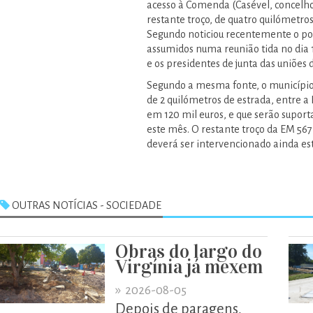
acesso à Comenda (Casével, concelho
restante troço, de quatro quilómetro
Segundo noticiou recentemente o por
assumidos numa reunião tida no dia 
e os presidentes de junta das uniões 
Segundo a mesma fonte, o município
de 2 quilómetros de estrada, entre 
em 120 mil euros, e que serão supor
este mês. O restante troço da EM 56
deverá ser intervencionado ainda es
OUTRAS NOTÍCIAS - SOCIEDADE
Obras do largo do
Virgínia já mexem
»
2026-08-05
Depois de paragens,