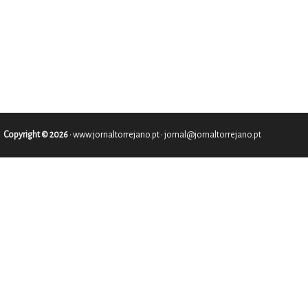
Copyright © 2026
•
www.jornaltorrejano.pt
• jornal@jornaltorrejano.pt