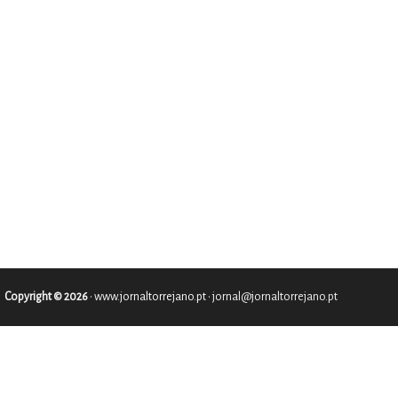
Copyright © 2026
•
www.jornaltorrejano.pt
• jornal@jornaltorrejano.pt