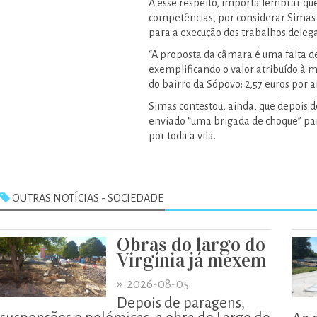
A esse respeito, importa lembrar que
competências, por considerar Simas 
para a execução dos trabalhos dele
“A proposta da câmara é uma falta d
exemplificando o valor atribuído à
do bairro da Sópovo: 2,57 euros por 
Simas contestou, ainda, que depois d
enviado “uma brigada de choque” par
por toda a vila.
OUTRAS NOTÍCIAS - SOCIEDADE
Obras do largo do
Virgínia já mexem
»
2026-08-05
Depois de paragens,