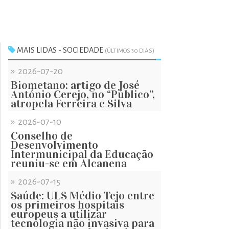
MAIS LIDAS - SOCIEDADE
(ÚLTIMOS 30 DIAS)
»
2026-07-20
Biometano: artigo de José
António Cerejo, no “Público”,
atropela Ferreira e Silva
»
2026-07-10
Conselho de
Desenvolvimento
Intermunicipal da Educação
reuniu-se em Alcanena
»
2026-07-15
Saúde: ULS Médio Tejo entre
os primeiros hospitais
europeus a utilizar
tecnologia não invasiva para