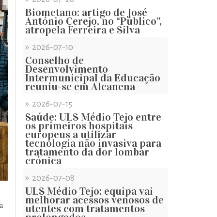
Biometano: artigo de José
António Cerejo, no “Público”,
atropela Ferreira e Silva
»
2026-07-10
Conselho de
Desenvolvimento
Intermunicipal da Educação
reuniu-se em Alcanena
»
2026-07-15
Saúde: ULS Médio Tejo entre
os primeiros hospitais
europeus a utilizar
tecnologia não invasiva para
tratamento da dor lombar
crónica
»
2026-07-08
ULS Médio Tejo: equipa vai
melhorar acessos venosos de
ta
utentes com tratamentos