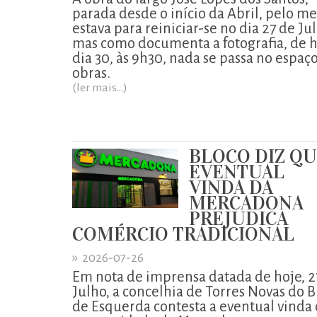
parada desde o início da Abril, pelo m
estava para reiniciar-se no dia 27 de Ju
mas como documenta a fotografia, de h
dia 30, às 9h30, nada se passa no espaç
obras.
(ler mais...)
BLOCO DIZ Q
EVENTUAL
VINDA DA
MERCADONA
PREJUDICA
COMÉRCIO TRADICIONAL
»
2026-07-26
Em nota de imprensa datada de hoje, 2
Julho, a concelhia de Torres Novas do B
de Esquerda contesta a eventual vinda