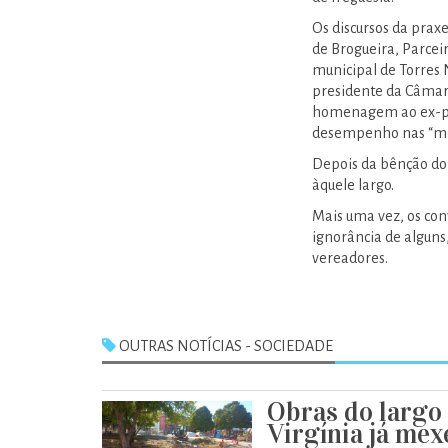
Os discursos da praxe
de Brogueira, Parceir
municipal de Torres 
presidente da Câmara
homenagem ao ex-pre
desempenho nas “mel
Depois da bênção do 
àquele largo.
Mais uma vez, os con
ignorância de alguns,
vereadores.
OUTRAS NOTÍCIAS - SOCIEDADE
Obras do largo
Virgínia já me