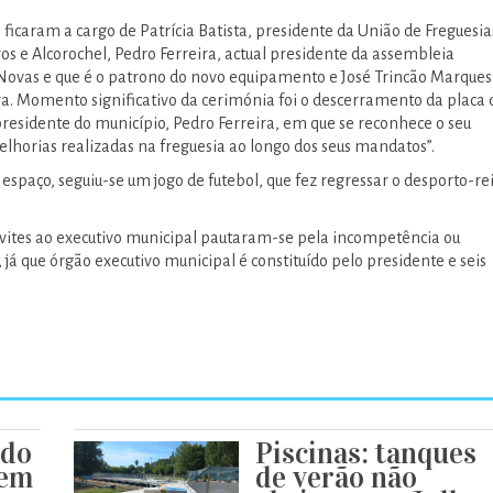
 ficaram a cargo de Patrícia Batista, presidente da União de Freguesia
os e Alcorochel, Pedro Ferreira, actual presidente da assembleia
Novas e que é o patrono do novo equipamento e José Trincão Marques
. Momento significativo da cerimónia foi o descerramento da placa 
sidente do município, Pedro Ferreira, em que se reconhece o seu
horias realizadas na freguesia ao longo dos seus mandatos”.
espaço, seguiu-se um jogo de futebol, que fez regressar o desporto-re
vites ao executivo municipal pautaram-se pela incompetência ou
 já que órgão executivo municipal é constituído pelo presidente e seis
 do
Piscinas: tanques
xem
de verão não