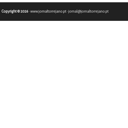
Copyright © 2026
•
www.jornaltorrejano.pt
• jornal@jornaltorrejano.pt