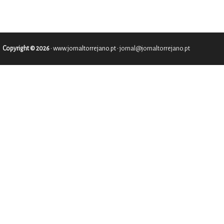
Copyright © 2026
•
www.jornaltorrejano.pt
• jornal@jornaltorrejano.pt