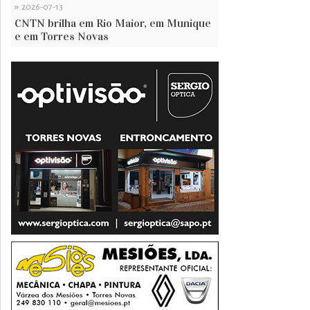
»
2026-07-13
CNTN brilha em Rio Maior, em Munique
e em Torres Novas