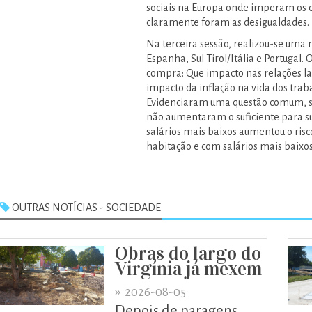
sociais na Europa onde imperam os cr
claramente foram as desigualdades.
Na terceira sessão, realizou-se um
Espanha, Sul Tirol/Itália e Portugal.
compra: Que impacto nas relações lab
impacto da inflação na vida dos trab
Evidenciaram uma questão comum, sen
não aumentaram o suficiente para sup
salários mais baixos aumentou o risc
habitação e com salários mais baixo
OUTRAS NOTÍCIAS - SOCIEDADE
Obras do largo do
Virgínia já mexem
»
2026-08-05
Depois de paragens,