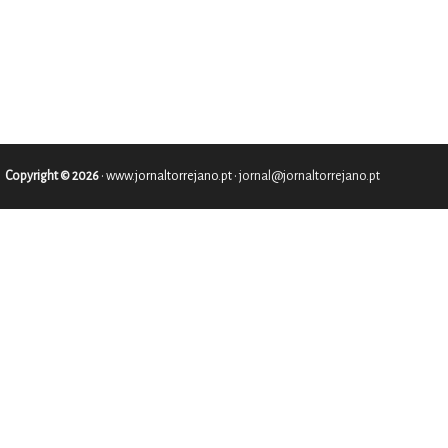
Copyright © 2026
•
www.jornaltorrejano.pt
• jornal@jornaltorrejano.pt