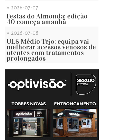
»
2026-07-07
Festas do Almonda: edição
40 começa amanhã
»
2026-07-08
ULS Médio Tejo: equipa vai
melhorar acessos venosos de
utentes com tratamentos
prolongados