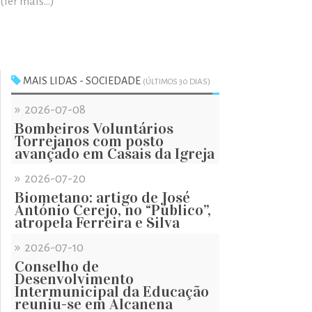
(ler mais...)
MAIS LIDAS - SOCIEDADE
(ÚLTIMOS 30 DIAS)
»
2026-07-08
Bombeiros Voluntários
Torrejanos com posto
avançado em Casais da Igreja
»
2026-07-20
Biometano: artigo de José
António Cerejo, no “Público”,
atropela Ferreira e Silva
»
2026-07-10
Conselho de
Desenvolvimento
Intermunicipal da Educação
reuniu-se em Alcanena