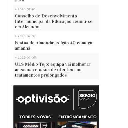
»
2026-07-10
Conselho de Desenvolvimento
Intermunicipal da Educação reuniu-se
em Alcanena
»
2026-07-07
Festas do Almonda: edição 40 começa
amanhã
»
2026-07-08
ULS Médio Tejo: equipa vai melhorar
acessos venosos de utentes com
tratamentos prolongados