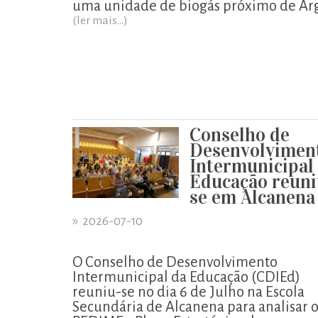
uma unidade de biogás próximo de Ár
(ler mais...)
Conselho de
Desenvolvimen
Intermunicipal
Educação reuni
se em Alcanena
»
2026-07-10
O Conselho de Desenvolvimento
Intermunicipal da Educação (CDIEd)
reuniu-se no dia 6 de Julho na Escola
Secundária de Alcanena para analisar 