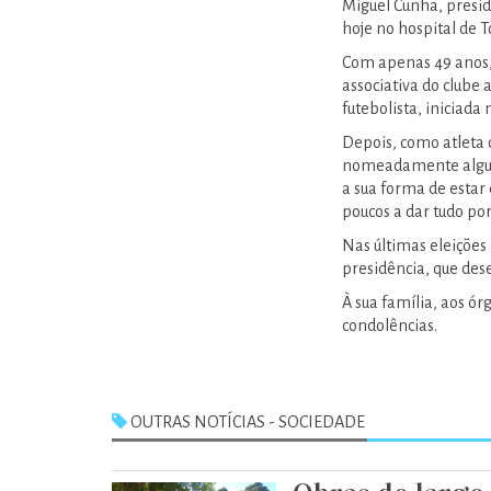
Miguel Cunha, presid
hoje no hospital de 
Com apenas 49 anos, 
associativa do clube 
futebolista, iniciada
Depois, como atleta 
nomeadamente alguma
a sua forma de esta
poucos a dar tudo po
Nas últimas eleições
presidência, que de
À sua família, aos ór
condolências.
OUTRAS NOTÍCIAS - SOCIEDADE