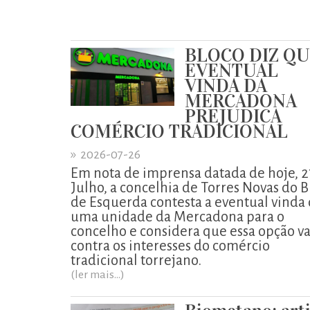
BLOCO DIZ Q
EVENTUAL
VINDA DA
MERCADONA
PREJUDICA
COMÉRCIO TRADICIONAL
»
2026-07-26
Em nota de imprensa datada de hoje, 2
Julho, a concelhia de Torres Novas do B
de Esquerda contesta a eventual vinda
uma unidade da Mercadona para o
concelho e considera que essa opção va
contra os interesses do comércio
tradicional torrejano.
(ler mais...)