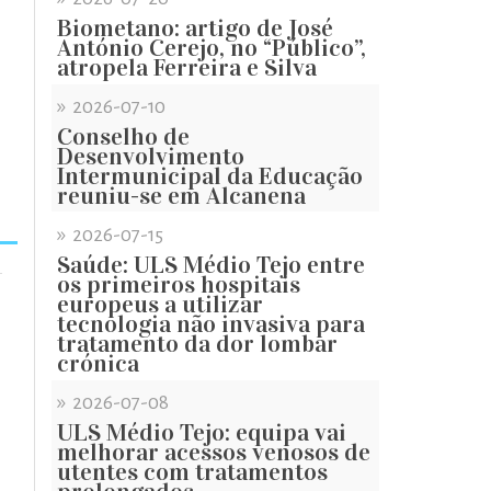
Biometano: artigo de José
António Cerejo, no “Público”,
atropela Ferreira e Silva
»
2026-07-10
Conselho de
Desenvolvimento
Intermunicipal da Educação
reuniu-se em Alcanena
»
2026-07-15
Saúde: ULS Médio Tejo entre
os primeiros hospitais
europeus a utilizar
tecnologia não invasiva para
tratamento da dor lombar
crónica
»
2026-07-08
ULS Médio Tejo: equipa vai
melhorar acessos venosos de
utentes com tratamentos