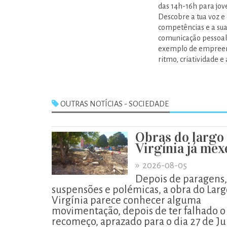
das 14h-16h para jov
Descobre a tua voz e 
competências e a sua
comunicação pessoal.
exemplo de empreend
ritmo, criatividade e
OUTRAS NOTÍCIAS - SOCIEDADE
Obras do largo
Virgínia já me
»
2026-08-05
Depois de paragens,
suspensões e polémicas, a obra do Larg
Virgínia parece conhecer alguma
movimentação, depois de ter falhado o
recomeço, aprazado para o dia 27 de Ju