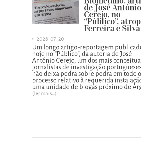
Biometano: art
de José Antóni
Cerejo, no
“Público”, atro
Ferreira e Silva
»
2026-07-20
Um longo artigo-reportagem publicad
hoje no “Público”, da autoria de José
António Cerejo, um dos mais conceitu
jornalistas de investigação portugueses
não deixa pedra sobre pedra em todo 
processo relativo à requerida instalaçã
uma unidade de biogás próximo de Ár
(ler mais...)