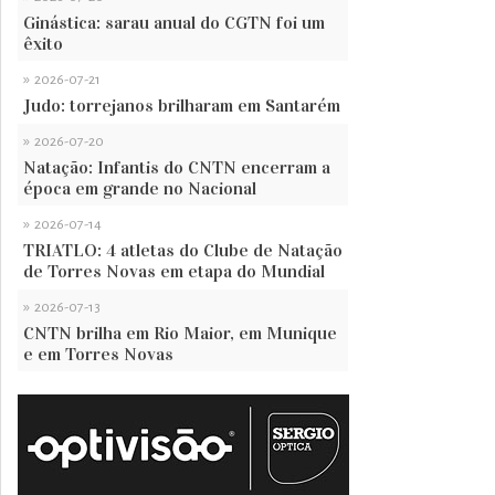
Ginástica: sarau anual do CGTN foi um
êxito
»
2026-07-21
Judo: torrejanos brilharam em Santarém
»
2026-07-20
Natação: Infantis do CNTN encerram a
época em grande no Nacional
»
2026-07-14
TRIATLO: 4 atletas do Clube de Natação
de Torres Novas em etapa do Mundial
»
2026-07-13
CNTN brilha em Rio Maior, em Munique
e em Torres Novas