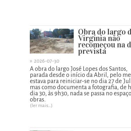
Obra do largo 
Virgínia não
recomeçou na d
prevista
»
2026-07-30
A obra do largo José Lopes dos Santos,
parada desde o início da Abril, pelo m
estava para reiniciar-se no dia 27 de Ju
mas como documenta a fotografia, de h
dia 30, às 9h30, nada se passa no espaç
obras.
(ler mais...)