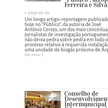
Ferreira e Silva
»
2026-07-20
Um longo artigo-reportagem publicad
hoje no “Público”, da autoria de José
António Cerejo, um dos mais conceitu
jornalistas de investigação portugueses
não deixa pedra sobre pedra em todo 
processo relativo à requerida instalaçã
uma unidade de biogás próximo de Ár
(ler mais...)
Conselho de
Desenvolvimen
Intermunicipal