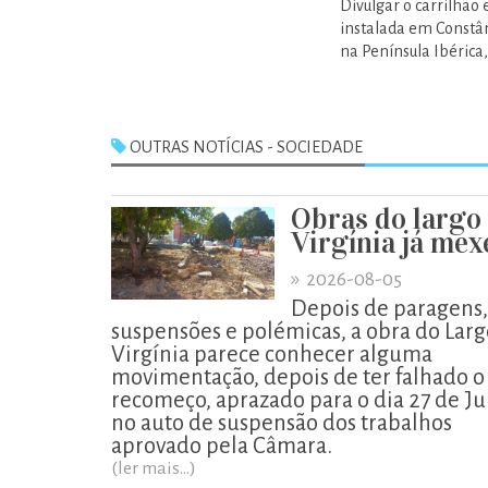
Divulgar o carrilhão 
instalada em Constân
na Península Ibérica
OUTRAS NOTÍCIAS - SOCIEDADE
Obras do largo
Virgínia já me
»
2026-08-05
Depois de paragens,
suspensões e polémicas, a obra do Larg
Virgínia parece conhecer alguma
movimentação, depois de ter falhado o
recomeço, aprazado para o dia 27 de Ju
no auto de suspensão dos trabalhos
aprovado pela Câmara.
(ler mais...)