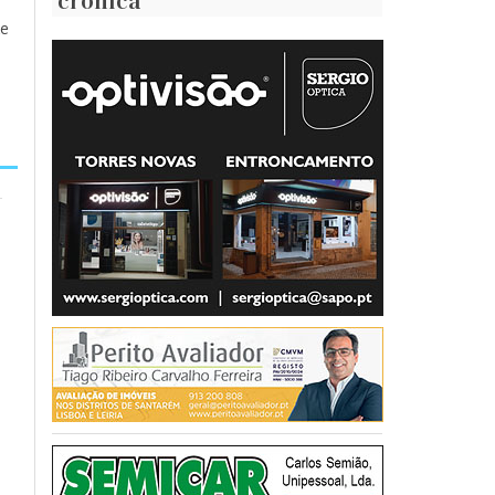
crónica
de