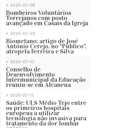
»
2026-07-08
Bombeiros Voluntários
Torrejanos com posto
avançado em Casais da Igreja
»
2026-07-20
Biometano: artigo de José
António Cerejo, no “Público”,
atropela Ferreira e Silva
»
2026-07-10
Conselho de
Desenvolvimento
Intermunicipal da Educação
reuniu-se em Alcanena
»
2026-07-15
Saúde: ULS Médio Tejo entre
os primeiros hospitais
europeus a utilizar
tecnologia não invasiva para
tratamento da dor lombar