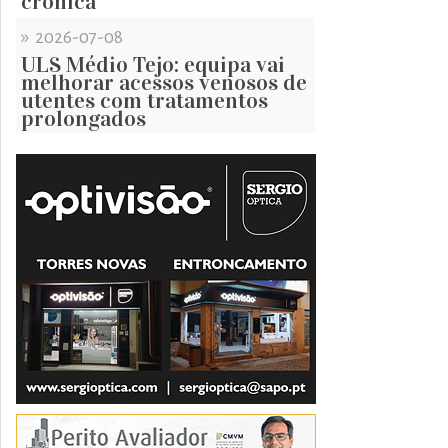
crónica
»
2026-07-08
ULS Médio Tejo: equipa vai
melhorar acessos venosos de
utentes com tratamentos
prolongados