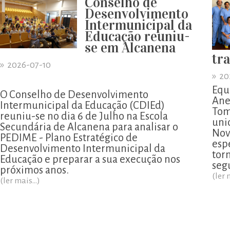
Conselho de
Desenvolvimento
Intermunicipal da
Educação reuniu-
se em Alcanena
tr
»
2026-07-10
»
20
Equ
O Conselho de Desenvolvimento
Ane
Intermunicipal da Educação (CDIEd)
Tom
reuniu-se no dia 6 de Julho na Escola
uni
Secundária de Alcanena para analisar o
Nov
PEDIME - Plano Estratégico de
esp
Desenvolvimento Intermunicipal da
tor
Educação e preparar a sua execução nos
segu
próximos anos.
(ler 
(ler mais...)