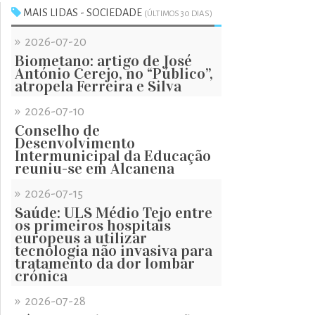
MAIS LIDAS - SOCIEDADE
(ÚLTIMOS 30 DIAS)
»
2026-07-20
Biometano: artigo de José
António Cerejo, no “Público”,
atropela Ferreira e Silva
»
2026-07-10
Conselho de
Desenvolvimento
Intermunicipal da Educação
reuniu-se em Alcanena
»
2026-07-15
Saúde: ULS Médio Tejo entre
os primeiros hospitais
europeus a utilizar
tecnologia não invasiva para
tratamento da dor lombar
crónica
»
2026-07-28