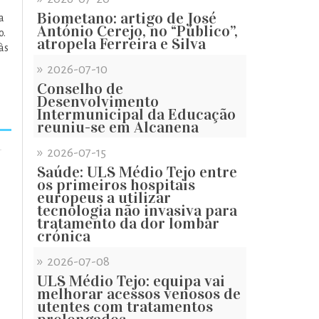
Biometano: artigo de José
a
António Cerejo, no “Público”,
o.
atropela Ferreira e Silva
às
»
2026-07-10
Conselho de
Desenvolvimento
Intermunicipal da Educação
reuniu-se em Alcanena
»
2026-07-15
Saúde: ULS Médio Tejo entre
os primeiros hospitais
europeus a utilizar
tecnologia não invasiva para
tratamento da dor lombar
crónica
»
2026-07-08
ULS Médio Tejo: equipa vai
melhorar acessos venosos de
utentes com tratamentos