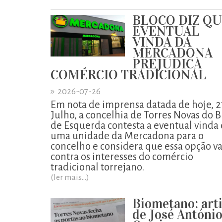
BLOCO DIZ Q
EVENTUAL
VINDA DA
MERCADONA
PREJUDICA
COMÉRCIO TRADICIONAL
»
2026-07-26
Em nota de imprensa datada de hoje, 2
Julho, a concelhia de Torres Novas do B
de Esquerda contesta a eventual vinda
uma unidade da Mercadona para o
concelho e considera que essa opção va
contra os interesses do comércio
tradicional torrejano.
(ler mais...)
Biometano: art
de José Antóni