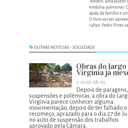
Tendon, uma jovem q
embolia pulmonar. O
ajuda da família e a
O livro vai ser apres
14h30. Pedro Pinto va
OUTRAS NOTÍCIAS - SOCIEDADE
Obras do largo
Virgínia já me
»
2026-08-05
Depois de paragens,
suspensões e polémicas, a obra do Larg
Virgínia parece conhecer alguma
movimentação, depois de ter falhado o
recomeço, aprazado para o dia 27 de Ju
no auto de suspensão dos trabalhos
aprovado pela Câmara.