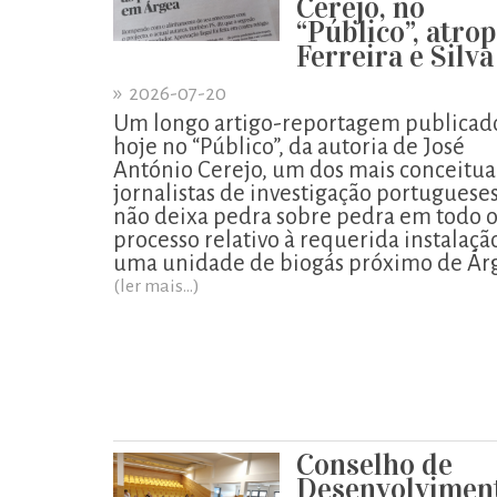
Cerejo, no
“Público”, atro
Ferreira e Silva
»
2026-07-20
Um longo artigo-reportagem publicad
hoje no “Público”, da autoria de José
António Cerejo, um dos mais conceitu
jornalistas de investigação portugueses
não deixa pedra sobre pedra em todo 
processo relativo à requerida instalaçã
uma unidade de biogás próximo de Ár
(ler mais...)
Conselho de
Desenvolvimen