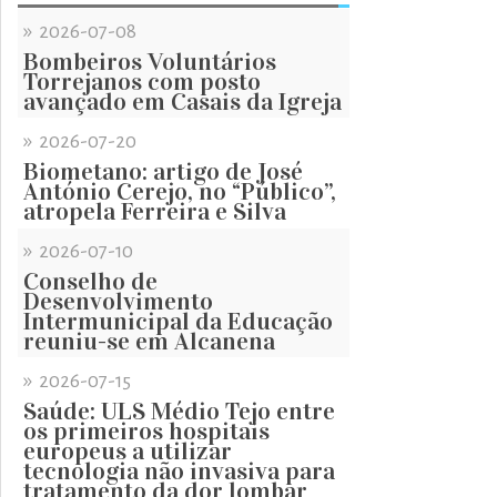
»
2026-07-08
Bombeiros Voluntários
Torrejanos com posto
avançado em Casais da Igreja
»
2026-07-20
Biometano: artigo de José
António Cerejo, no “Público”,
atropela Ferreira e Silva
»
2026-07-10
Conselho de
Desenvolvimento
Intermunicipal da Educação
reuniu-se em Alcanena
»
2026-07-15
Saúde: ULS Médio Tejo entre
os primeiros hospitais
europeus a utilizar
tecnologia não invasiva para
tratamento da dor lombar