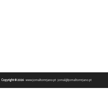
Copyright © 2026
•
www.jornaltorrejano.pt
• jornal@jornaltorrejano.pt