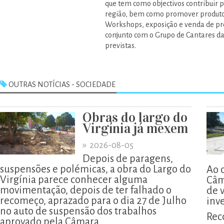
que tem como objectivos contribuir p
região, bem como promover produtos
Workshops, exposição e venda de pro
conjunto com o Grupo de Cantares da 
previstas.
OUTRAS NOTÍCIAS - SOCIEDADE
Obras do largo do
Virgínia já mexem
»
2026-08-05
Depois de paragens,
suspensões e polémicas, a obra do Largo do
Ao 
Virgínia parece conhecer alguma
Câm
movimentação, depois de ter falhado o
de 
recomeço, aprazado para o dia 27 de Julho
inv
no auto de suspensão dos trabalhos
Rec
aprovado pela Câmara.