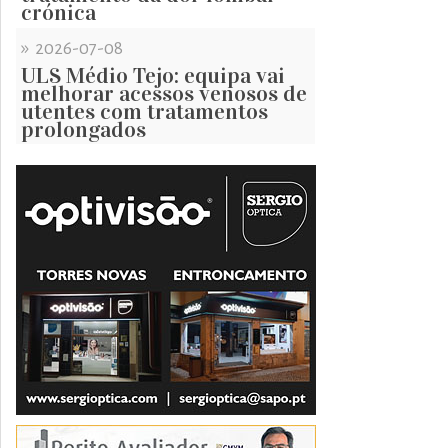
crónica
»
2026-07-08
ULS Médio Tejo: equipa vai
melhorar acessos venosos de
utentes com tratamentos
prolongados