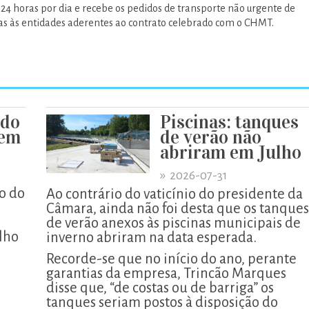
 24 horas por dia e recebe os pedidos de transporte não urgente de
as às entidades aderentes ao contrato celebrado com o CHMT.
 do
Piscinas: tanques
xem
de verão não
abriram em Julho
»
2026-07-31
o do
Ao contrário do vaticínio do presidente da
Câmara, ainda não foi desta que os tanques
de verão anexos às piscinas municipais de
lho
inverno abriram na data esperada.
Recorde-se que no início do ano, perante
garantias da empresa, Trincão Marques
disse que, “de costas ou de barriga” os
tanques seriam postos à disposição do