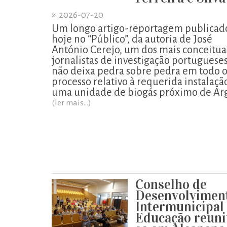
»
2026-07-20
Um longo artigo-reportagem publicad
hoje no “Público”, da autoria de José
António Cerejo, um dos mais conceitu
jornalistas de investigação portugueses
não deixa pedra sobre pedra em todo 
processo relativo à requerida instalaçã
uma unidade de biogás próximo de Ár
(ler mais...)
Conselho de
Desenvolvimen
Intermunicipal
Educação reuni