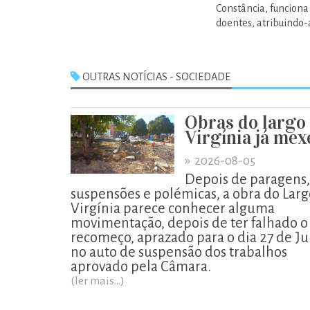
Constância, funciona
doentes, atribuindo-
OUTRAS NOTÍCIAS - SOCIEDADE
Obras do largo
Virgínia já me
»
2026-08-05
Depois de paragens,
suspensões e polémicas, a obra do Larg
Virgínia parece conhecer alguma
movimentação, depois de ter falhado o
recomeço, aprazado para o dia 27 de Ju
no auto de suspensão dos trabalhos
aprovado pela Câmara.
(ler mais...)