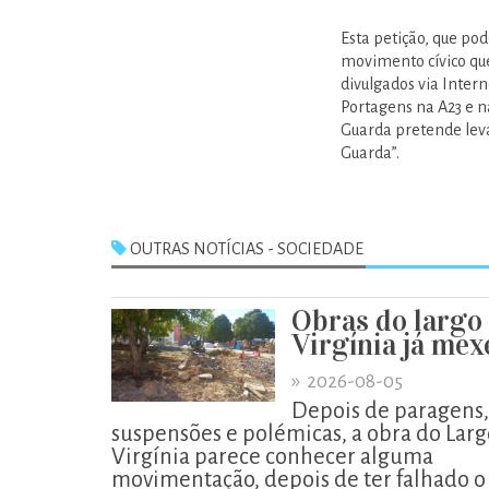
Esta petição, que po
movimento cívico que
divulgados via Inter
Portagens na A23 e na
Guarda pretende lev
Guarda”.
OUTRAS NOTÍCIAS - SOCIEDADE
Obras do largo
Virgínia já me
»
2026-08-05
Depois de paragens,
suspensões e polémicas, a obra do Larg
Virgínia parece conhecer alguma
movimentação, depois de ter falhado o