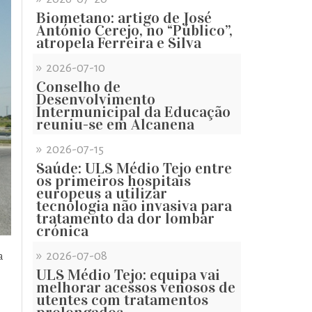
Biometano: artigo de José
António Cerejo, no “Público”,
atropela Ferreira e Silva
»
2026-07-10
Conselho de
Desenvolvimento
Intermunicipal da Educação
reuniu-se em Alcanena
»
2026-07-15
Saúde: ULS Médio Tejo entre
os primeiros hospitais
europeus a utilizar
tecnologia não invasiva para
tratamento da dor lombar
crónica
»
2026-07-08
a
ULS Médio Tejo: equipa vai
melhorar acessos venosos de
utentes com tratamentos