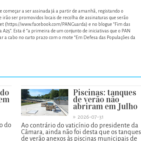
de começar a ser assinada já a partir de amanhã, registando o
 irão ser promovidos locais de recolha de assinaturas que serão
net (https://www.facebook.com/PANGuarda) e no blogue “Fim das
 A25”. Esta é “a primeira de um conjunto de iniciativas que o PAN
ar a cabo no curto prazo com o mote “Em Defesa das Populações da
 do
Piscinas: tanques
xem
de verão não
abriram em Julho
»
2026-07-31
o do
Ao contrário do vaticínio do presidente da
Câmara, ainda não foi desta que os tanques
de verão anexos às piscinas municipais de