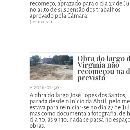
recomeço, aprazado para o dia 27 de Ju
no auto de suspensão dos trabalhos
aprovado pela Câmara.
(ler mais...)
Obra do largo 
Virgínia não
recomeçou na d
prevista
»
2026-07-30
A obra do largo José Lopes dos Santos,
parada desde o início da Abril, pelo m
estava para reiniciar-se no dia 27 de Ju
mas como documenta a fotografia, de h
dia 30, às 9h30, nada se passa no espaç
obras.