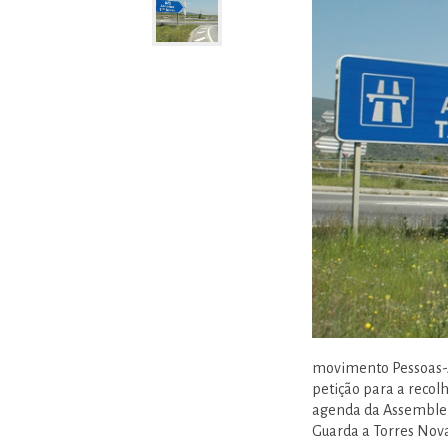
movimento Pessoas-A
petição para a recol
agenda da Assembleia
Guarda a Torres Novas