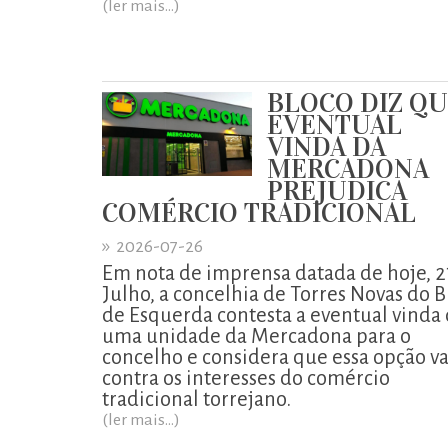
(ler mais...)
BLOCO DIZ Q
EVENTUAL
VINDA DA
MERCADONA
PREJUDICA
COMÉRCIO TRADICIONAL
»
2026-07-26
Em nota de imprensa datada de hoje, 2
Julho, a concelhia de Torres Novas do B
de Esquerda contesta a eventual vinda
uma unidade da Mercadona para o
concelho e considera que essa opção va
contra os interesses do comércio
tradicional torrejano.
(ler mais...)