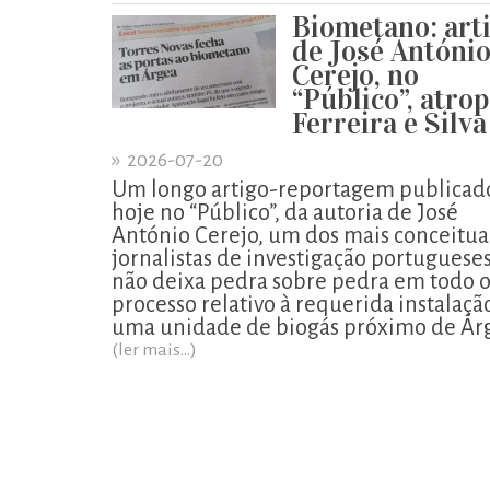
Biometano: art
de José Antóni
Cerejo, no
“Público”, atro
Ferreira e Silva
»
2026-07-20
Um longo artigo-reportagem publicad
hoje no “Público”, da autoria de José
António Cerejo, um dos mais conceitu
jornalistas de investigação portugueses
não deixa pedra sobre pedra em todo 
processo relativo à requerida instalaçã
uma unidade de biogás próximo de Ár
(ler mais...)