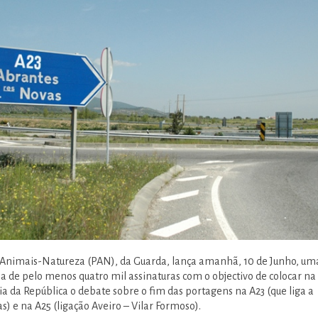
nimais-Natureza (PAN), da Guarda, lança amanhã, 10 de Junho, um
ha de pelo menos quatro mil assinaturas com o objectivo de colocar na
 da República o debate sobre o fim das portagens na A23 (que liga a
) e na A25 (ligação Aveiro – Vilar Formoso).