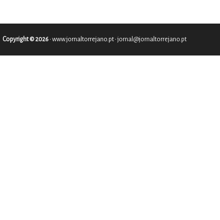
Copyright © 2026
•
www.jornaltorrejano.pt
• jornal@jornaltorrejano.pt