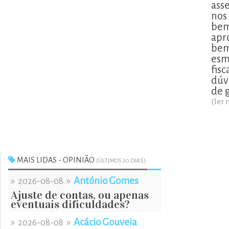
ass
nos
bem
apr
bem
esm
fis
dúv
de 
(ler 
MAIS LIDAS - OPINIÃO
(ÚLTIMOS 30 DIAS)
»
»
António Gomes
2026-08-08
Ajuste de contas, ou apenas
eventuais dificuldades?
»
»
Acácio Gouveia
2026-08-08