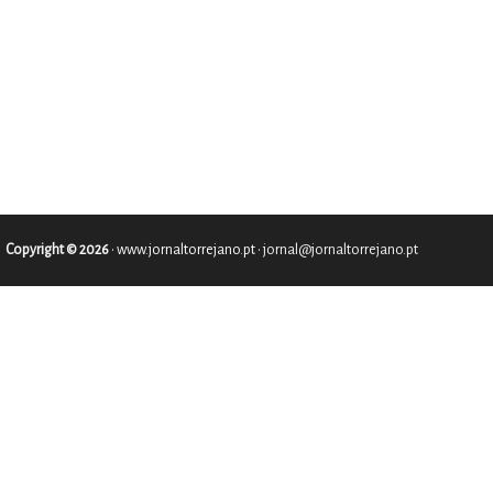
Copyright © 2026
•
www.jornaltorrejano.pt
• jornal@jornaltorrejano.pt