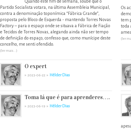
Quando este fim de semana, soube que o
Partido Socialista votara, na última Assembleia Municipal,
Os ac
contra a denominação toponímica “Fábrica Grande”,
democ
proposta pelo Bloco de Esquerda - mantendo Torres Novas
tem p
Factory – para o espaço onde se situava a Fábrica de Fiação
toda 
e Tecidos de Torres Novas, alegando ainda não ser tempo
amea
de definição do espaço, confesso que, como munícipe deste
(ler ma
concelho, me senti ofendido.
(ler mais...)
O expert
»
»
Hélder Dias
2023-06-22
Toma lá que é para aprenderes….
»
»
Hélder Dias
2023-06-19
apesa