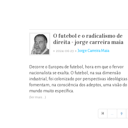
O futebol e o radicalismo de
direita - jorge carreira maia
»
»
Jorge Carreira Maia
2024-06-23
Decorre o Europeu de futebol, hora em que o fervor
nacionalista se exalta. O futebol, na sua dimensão
industrial, foi colonizado por perspectivas ideológicas
fomentam, na consciência dos adeptos, uma visão do
mundo muito específica.
(ler mais...)
...
9